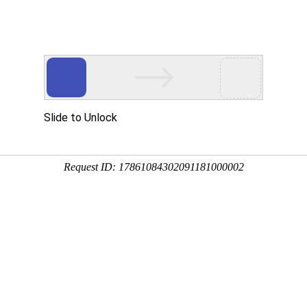
成集团tyc
产品中心
应用领域
研发技术支持
MEDIA FOCUS
媒体聚焦